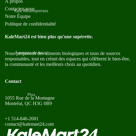
À propos
Contactez-nous
Kale Récompenses
Notre Équipe
Politique de confidentialité
KaleMart24 est bien plus qu'une supérette.
À propos de nous
Nous proposons des aliments biologiques et issus de sources
responsables, tout en créant des espaces qui célèbrent le bien-être,
la communauté et les meilleurs choix au quotidien.
Contact
Plus
1055 Rue de la Montagne
Montréal, QC H3G 0B9
+1 514-846-2001
contact@kalemart24.com